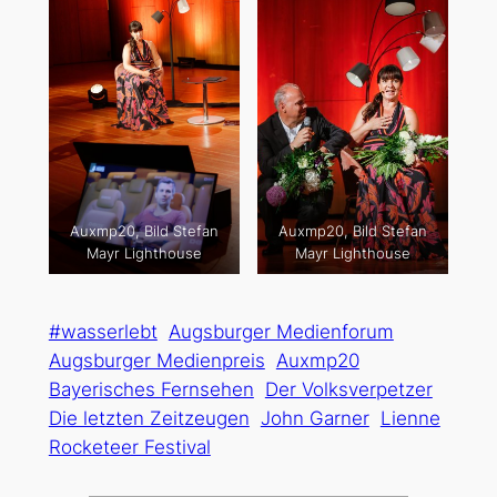
Auxmp20, Bild Stefan
Auxmp20, Bild Stefan
Mayr Lighthouse
Mayr Lighthouse
#wasserlebt
Augsburger Medienforum
Augsburger Medienpreis
Auxmp20
Bayerisches Fernsehen
Der Volksverpetzer
Die letzten Zeitzeugen
John Garner
Lienne
Rocketeer Festival