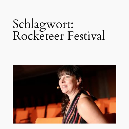
Zum
Schlagwort:
Inhalt
springen
Rocketeer Festival