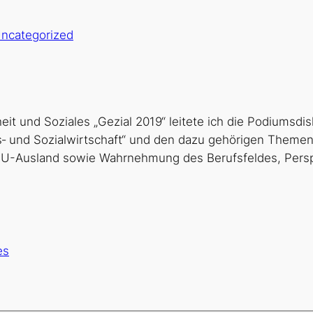
ncategorized
it und Soziales „Gezial 2019“ leitete ich die Podiumsdi
 und Sozialwirtschaft“ und den dazu gehörigen Themenfel
EU-Ausland sowie Wahrnehmung des Berufsfeldes, Persp
es