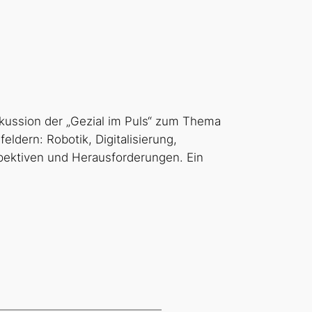
skussion der „Gezial im Puls“ zum Thema
dern: Robotik, Digitalisierung,
ektiven und Herausforderungen. Ein