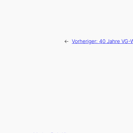
←
Vorheriger:
40 Jahre VG-