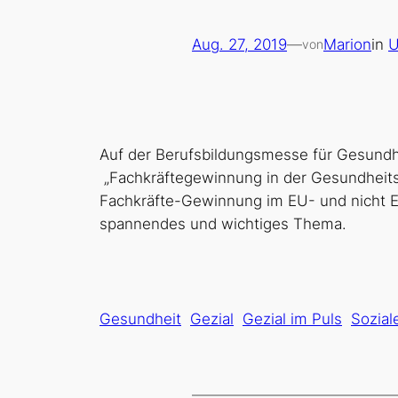
Aug. 27, 2019
—
Marion
in
U
von
Auf der Berufsbildungsmesse für Gesundhe
„Fachkräftegewinnung in der Gesundheits‐
Fachkräfte-Gewinnung im EU- und nicht 
spannendes und wichtiges Thema.
Gesundheit
Gezial
Gezial im Puls
Sozial