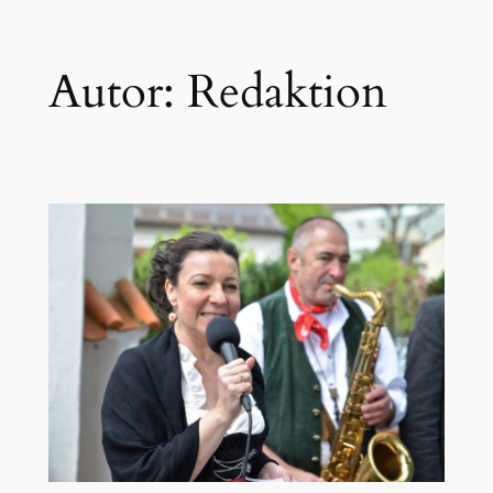
Zum
Autor:
Redaktion
Inhalt
springen