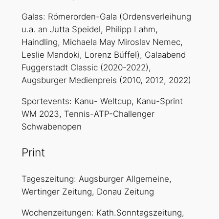
Galas: Römerorden-Gala (Ordensverleihung
u.a. an Jutta Speidel, Philipp Lahm,
Haindling, Michaela May Miroslav Nemec,
Leslie Mandoki, Lorenz Büffel), Galaabend
Fuggerstadt Classic (2020-2022),
Augsburger Medienpreis (2010, 2012, 2022)
Sportevents: Kanu- Weltcup, Kanu-Sprint
WM 2023, Tennis-ATP-Challenger
Schwabenopen
Print
Tageszeitung:
Augsburger Allgemeine,
Wertinger Zeitung, Donau Zeitung
Wochen
zeitungen: Kath.Sonntagszeitung,