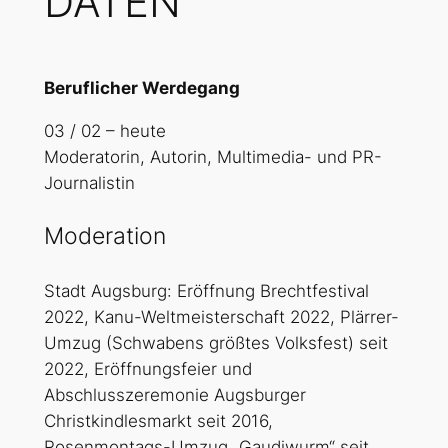
DATEN
Beruflicher Werdegang
03 / 02 – heute
Moderatorin, Autorin, Multimedia- und PR-
Journalistin
Moderation
Stadt Augsburg:
Eröffnung Brechtfestival
2022, Kanu-Weltmeisterschaft 2022, Plärrer-
Umzug (Schwabens größtes Volksfest) seit
2022, Eröffnungsfeier und
Abschlusszeremonie Augsburger
Christkindlesmarkt seit 2016,
Rosenmontags-Umzug „Gaudiwurm“ seit