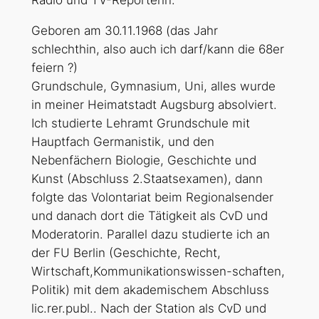
Radio und TV-Reporterin.
Geboren am 30.11.1968 (das Jahr
schlechthin, also auch ich darf/kann die 68er
feiern ?)
Grundschule, Gymnasium, Uni, alles wurde
in meiner Heimatstadt Augsburg absolviert.
Ich studierte Lehramt Grundschule mit
Hauptfach Germanistik, und den
Nebenfächern Biologie, Geschichte und
Kunst (Abschluss 2.Staatsexamen), dann
folgte das Volontariat beim Regionalsender
und danach dort die Tätigkeit als CvD und
Moderatorin. Parallel dazu studierte ich an
der FU Berlin (Geschichte, Recht,
Wirtschaft,Kommunikationswissen-schaften,
Politik) mit dem akademischem Abschluss
lic.rer.publ.. Nach der Station als CvD und