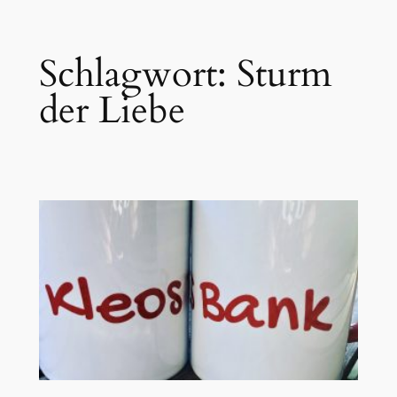
Zum
Schlagwort:
Sturm
Inhalt
springen
der Liebe