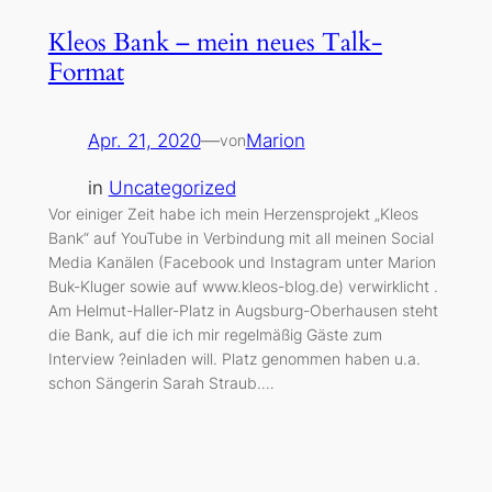
Kleos Bank – mein neues Talk-
Format
Apr. 21, 2020
—
Marion
von
in
Uncategorized
Vor einiger Zeit habe ich mein Herzensprojekt „Kleos
Bank“ auf YouTube in Verbindung mit all meinen Social
Media Kanälen (Facebook und Instagram unter Marion
Buk-Kluger sowie auf www.kleos-blog.de) verwirklicht .
Am Helmut-Haller-Platz in Augsburg-Oberhausen steht
die Bank, auf die ich mir regelmäßig Gäste zum
Interview ?einladen will. Platz genommen haben u.a.
schon Sängerin Sarah Straub.…