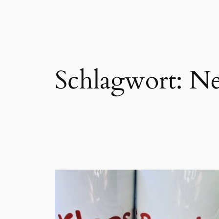
Zum
Inhalt
springen
Schlagwort:
Ne