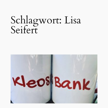
Zum
Schlagwort:
Lisa
Inhalt
springen
Seifert