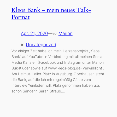
Kleos Bank – mein neues Talk-
Format
Apr. 21, 2020
—
Marion
von
in
Uncategorized
Vor einiger Zeit habe ich mein Herzensprojekt „Kleos
Bank“ auf YouTube in Verbindung mit all meinen Social
Media Kanälen (Facebook und Instagram unter Marion
Buk-Kluger sowie auf www.kleos-blog.de) verwirklicht .
Am Helmut-Haller-Platz in Augsburg-Oberhausen steht
die Bank, auf die ich mir regelmäßig Gäste zum
Interview ?einladen will. Platz genommen haben u.a.
schon Sängerin Sarah Straub.…