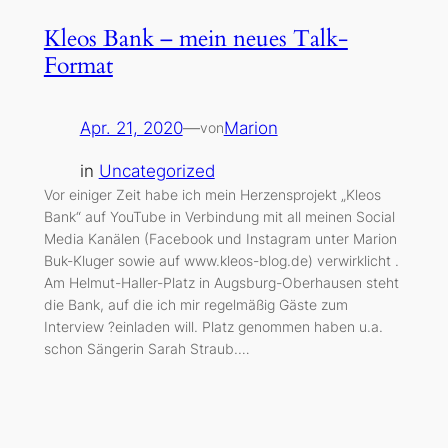
Kleos Bank – mein neues Talk-
Format
Apr. 21, 2020
—
Marion
von
in
Uncategorized
Vor einiger Zeit habe ich mein Herzensprojekt „Kleos
Bank“ auf YouTube in Verbindung mit all meinen Social
Media Kanälen (Facebook und Instagram unter Marion
Buk-Kluger sowie auf www.kleos-blog.de) verwirklicht .
Am Helmut-Haller-Platz in Augsburg-Oberhausen steht
die Bank, auf die ich mir regelmäßig Gäste zum
Interview ?einladen will. Platz genommen haben u.a.
schon Sängerin Sarah Straub.…