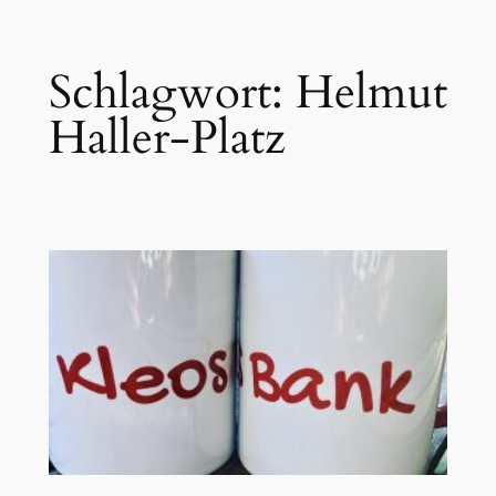
Zum
Schlagwort:
Helmut
Inhalt
springen
Haller-Platz