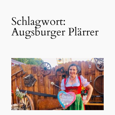
Zum
Schlagwort:
Inhalt
springen
Augsburger Plärrer