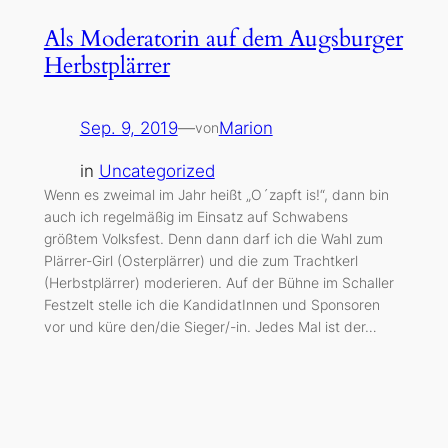
Als Moderatorin auf dem Augsburger
Herbstplärrer
Sep. 9, 2019
—
Marion
von
in
Uncategorized
Wenn es zweimal im Jahr heißt „O´zapft is!“, dann bin
auch ich regelmäßig im Einsatz auf Schwabens
größtem Volksfest. Denn dann darf ich die Wahl zum
Plärrer-Girl (Osterplärrer) und die zum Trachtkerl
(Herbstplärrer) moderieren. Auf der Bühne im Schaller
Festzelt stelle ich die KandidatInnen und Sponsoren
vor und küre den/die Sieger/-in. Jedes Mal ist der…